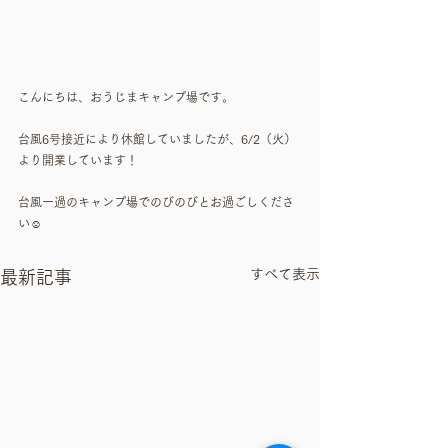
こんにちは、おうじまキャンプ場です。
台風6号接近により休館していましたが、6/2（火）
より開業しています！
台風一過のキャンプ場でのびのびとお過ごしくださ
い☺️
すべて表示
最新記事